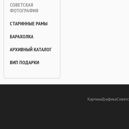
СОВЕТСКАЯ
ФОТОГРАФИЯ
СТАРИННЫЕ РАМЫ
БАРАХОЛКА
АРХИВНЫЙ КАТАЛОГ
ВИП ПОДАРКИ
Картины
Графика
Советс