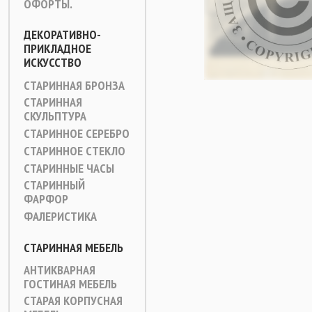
ОФОРТЫ.
ДЕКОРАТИВНО-
ПРИКЛАДНОЕ
ИСКУССТВО
СТАРИННАЯ БРОНЗА
СТАРИННАЯ
СКУЛЬПТУРА
СТАРИННОЕ СЕРЕБРО
СТАРИННОЕ СТЕКЛО
СТАРИННЫЕ ЧАСЫ
СТАРИННЫЙ
ФАРФОР
ФАЛЕРИСТИКА
СТАРИННАЯ МЕБЕЛЬ
АНТИКВАРНАЯ
ГОСТИНАЯ МЕБЕЛЬ
СТАРАЯ КОРПУСНАЯ