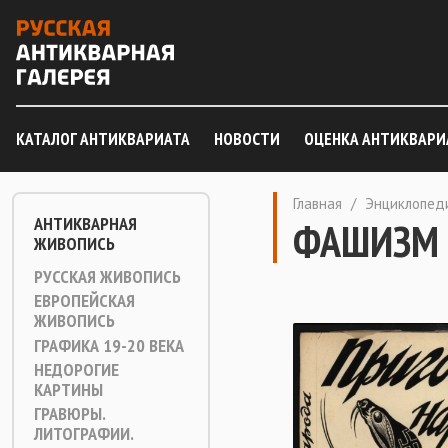
КАТАЛОГ АНТИКВАРИАТА
НОВОСТИ
ОЦЕНКА АНТИКВАРИ
Главная
/
Энциклопед
АНТИКВАРНАЯ
ФАШИЗМ
ЖИВОПИСЬ
РУССКАЯ ЖИВОПИСЬ
ЕВРОПЕЙСКАЯ
ЖИВОПИСЬ
ГРАФИКА 19-20 ВЕКА
НЕДОРОГИЕ
КАРТИНЫ
ГРАВЮРЫ.
ЛИТОГРАФИИ.