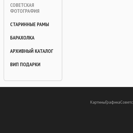
СОВЕТСКАЯ
ФОТОГРАФИЯ
СТАРИННЫЕ РАМЫ
БАРАХОЛКА
АРХИВНЫЙ КАТАЛОГ
ВИП ПОДАРКИ
Картины
Графика
Советс