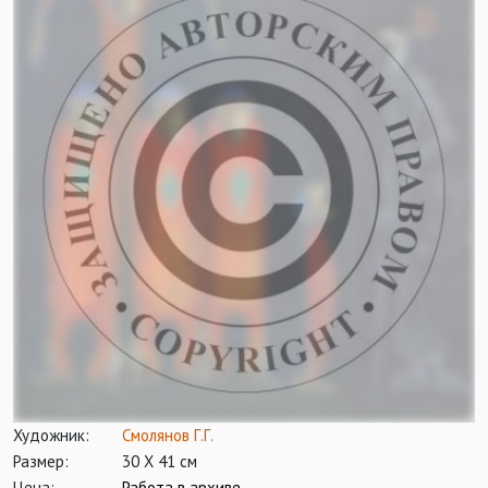
Художник:
Смолянов Г.Г.
Размер:
30 Х 41 см
Цена:
Работа в архиве