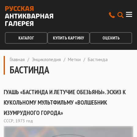
КАТАЛОГ
КУПИТЬ КАРТИНУ
ОЦЕНИТЬ
Главная
/
Энциклопедия
/
Метки
/
Бастинда
БАСТИНДА
ГУАШЬ «БАСТИНДА И ЛЕТУЧИЕ ОБЕЗЬЯНЫ». ЭСКИЗ К
КУКОЛЬНОМУ МУЛЬТФИЛЬМУ «ВОЛШЕБНИК
ИЗУМРУДНОГО ГОРОДА»
СССР, 1973 год