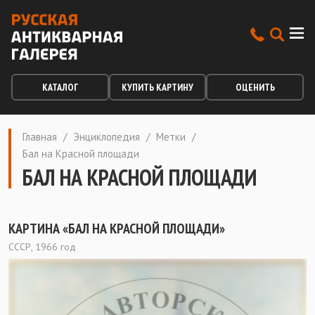
КАТАЛОГ
КУПИТЬ КАРТИНУ
ОЦЕНИТЬ
Главная
/
Энциклопедия
/
Метки
/
Бал на Красной площади
БАЛ НА КРАСНОЙ ПЛОЩАДИ
КАРТИНА «БАЛ НА КРАСНОЙ ПЛОЩАДИ»
СССР, 1966 год