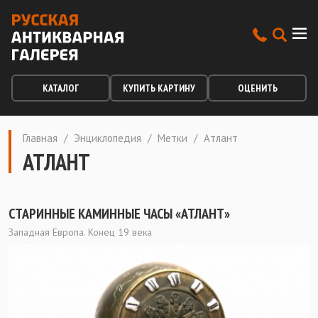
КАТАЛОГ
КУПИТЬ КАРТИНУ
ОЦЕНИТЬ
Главная
/
Энциклопедия
/
Метки
/
Атлант
АТЛАНТ
СТАРИННЫЕ КАМИННЫЕ ЧАСЫ «АТЛАНТ»
Западная Европа. Конец 19 века