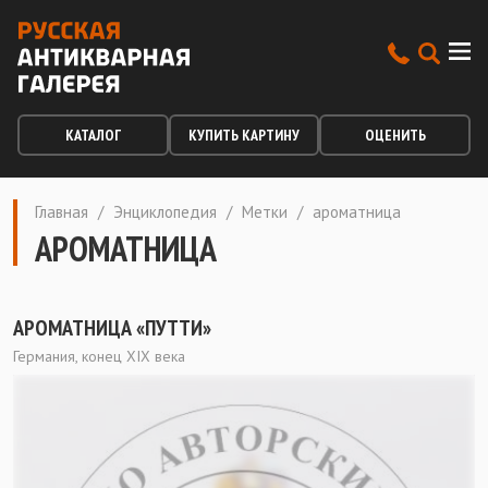
КАТАЛОГ
КУПИТЬ КАРТИНУ
ОЦЕНИТЬ
Главная
/
Энциклопедия
/
Метки
/
ароматница
АРОМАТНИЦА
АРОМАТНИЦА «ПУТТИ»
Германия, конец ХIХ века