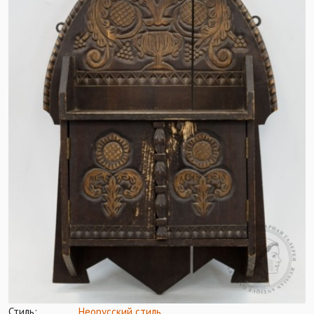
Стиль:
Неорусский стиль