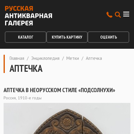
КАТАЛОГ
КУПИТЬ КАРТИНУ
ОЦЕНИТЬ
Главная
/
Энциклопедия
/
Метки
/
Аптечка
АПТЕЧКА
АПТЕЧКА В НЕОРУССКОМ СТИЛЕ «ПОДСОЛНУХИ»
Россия, 1910-е годы