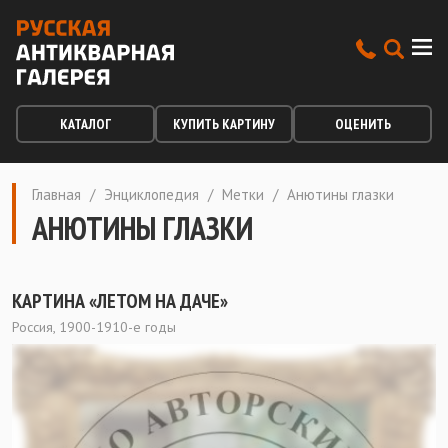
КАТАЛОГ
КУПИТЬ КАРТИНУ
ОЦЕНИТЬ
Главная
/
Энциклопедия
/
Метки
/
Анютины глазки
АНЮТИНЫ ГЛАЗКИ
КАРТИНА «ЛЕТОМ НА ДАЧЕ»
Россия, 1900-1910-е годы