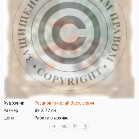
Художник:
Розанов Николай Васильевич
Размер:
89 Х 72 см
Цена:
Работа в архиве