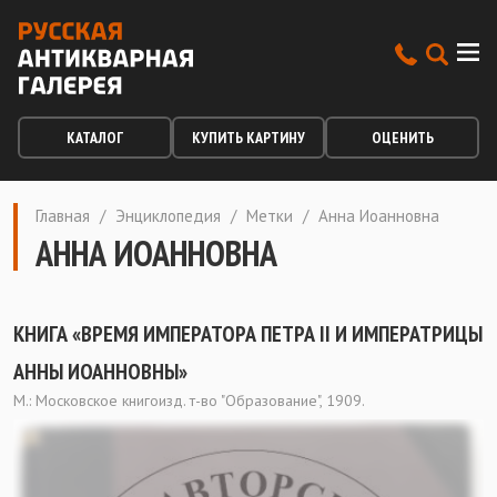
КАТАЛОГ
КУПИТЬ КАРТИНУ
ОЦЕНИТЬ
Главная
/
Энциклопедия
/
Метки
/
Анна Иоанновна
АННА ИОАННОВНА
КНИГА «ВРЕМЯ ИМПЕРАТОРА ПЕТРА II И ИМПЕРАТРИЦЫ
АННЫ ИОАННОВНЫ»
М.: Московское книгоизд. т-во "Образование", 1909.