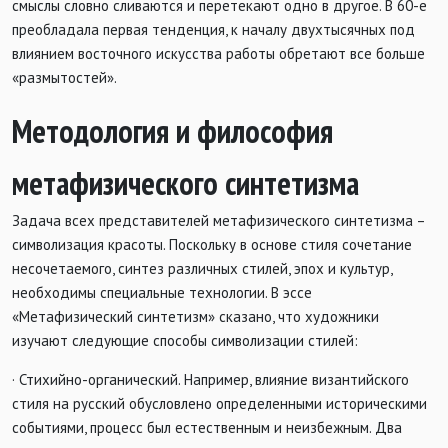
смыслы словно сливаются и перетекают одно в другое. В 60-е
преобладала первая тенденция, к началу двухтысячных под
влиянием восточного искусства работы обретают все больше
«размытостей».
Методология и философия
метафизического синтетизма
Задача всех представителей метафизического синтетизма –
символизация красоты. Поскольку в основе стиля сочетание
несочетаемого, синтез различных стилей, эпох и культур,
необходимы специальные технологии. В эссе
«Метафизический синтетизм» сказано, что художники
изучают следующие способы символизации стилей:
· Стихийно-органический. Например, влияние византийского
стиля на русский обусловлено определенными историческими
событиями, процесс был естественным и неизбежным. Два