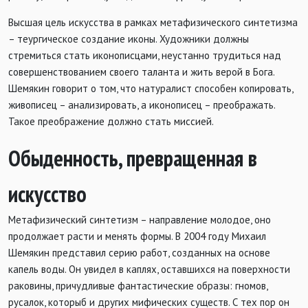
Высшая цель искусства в рамках метафизического синтетизма
– теургическое создание иконы. Художники должны
стремиться стать иконописцами, неустанно трудиться над
совершенствованием своего таланта и жить верой в Бога.
Шемякин говорит о том, что натуралист способен копировать,
живописец – анализировать, а иконописец – преображать.
Такое преображение должно стать миссией.
Обыденность, превращенная в
искусство
Метафизический синтетизм – направление молодое, оно
продолжает расти и менять формы. В 2004 году Михаил
Шемякин представил серию работ, созданных на основе
капель воды. Он увидел в каплях, оставшихся на поверхности
раковины, причудливые фантастические образы: гномов,
русалок, которыб и других мифических существ. С тех пор он