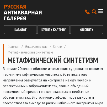
КАТАЛОГ
КУПИТЬ КАРТИНУ
ОЦЕНИТЬ
Главная
/
Энциклопедия
/
Стили
/
Метафизический синтетизм
МЕТАФИЗИЧЕСКИЙ СИНТЕТИЗМ
В начале 20 века в обиходе итальянских художников появился
термин «метафизическая живопись». Эстетика этого
направления базируется на контрасте между мечтой и
реалистичным изображением: так, вполне обыденный
повседневный предмет может оказаться в необычных
обстоятельствах. Это усиливало эффект ирреальности и
способствовало выходу за рамки шаблонного восприятия мира.