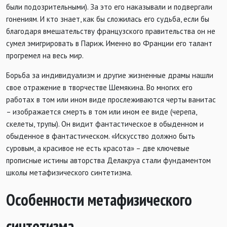
были подозрительными). За это его наказывали и подвергали
гонениям. И кто знает, как бы сложилась его судьба, если бы
благодаря вмешательству французского правительства он не
сумел эмигрировать в Париж. Именно во Франции его талант
прогремел на весь мир.
Борьба за индивидуализм и другие жизненные драмы нашли
свое отражение в творчестве Шемякина. Во многих его
работах в том или ином виде прослеживаются черты ванитас
– изображается смерть в том или ином ее виде (черепа,
скелеты, трупы). Он видит фантастическое в обыденном и
обыденное в фантастическом. «Искусство должно быть
суровым, а красивое не есть красота» – две ключевые
прописные истины авторства Делакруа стали фундаментом
школы метафизического синтетизма.
Особенности метафизического
синтетизма