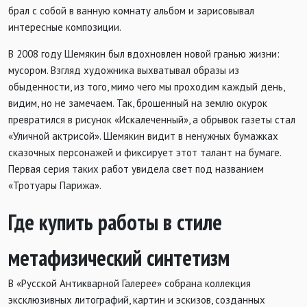
брал с собой в ванную комнату альбом и зарисовывал
интересные композиции.
В 2008 году Шемякин был вдохновлен новой гранью жизни:
мусором. Взгляд художника выхватывал образы из
обыденности, из того, мимо чего мы проходим каждый день,
видим, но не замечаем. Так, брошенный на землю окурок
превратился в рисунок «Искалеченный», а обрывок газеты стал
«Уличной актрисой». Шемякин видит в ненужных бумажках
сказочных персонажей и фиксирует этот талант на бумаге.
Первая серия таких работ увидела свет под названием
«Тротуары Парижа».
Где купить работы в стиле
метафизический синтетизм
В «Русской Антикварной Галерее» собрана коллекция
эксклюзивных литографий, картин и эскизов, созданных