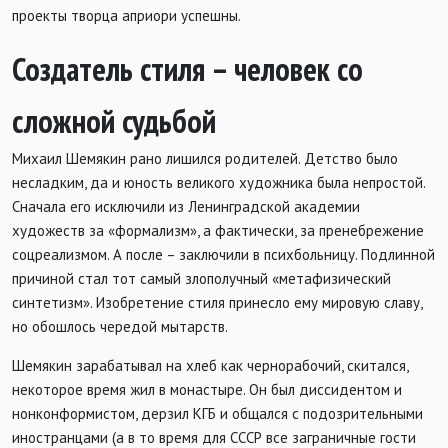
проекты творца априори успешны.
Создатель стиля – человек со
сложной судьбой
Михаил Шемякин рано лишился родителей. Детство было
несладким, да и юность великого художника была непростой.
Сначала его исключили из Ленинградской академии
художеств за «формализм», а фактически, за пренебрежение
соцреализмом. А после – заключили в психбольницу. Подлинной
причиной стал тот самый злополучный «метафизический
синтетизм». Изобретение стиля принесло ему мировую славу,
но обошлось чередой мытарств.
Шемякин зарабатывал на хлеб как чернорабочий, скитался,
некоторое время жил в монастыре. Он был диссидентом и
нонконформистом, дерзил КГБ и общался с подозрительными
иностранцами (а в то время для СССР все заграничные гости