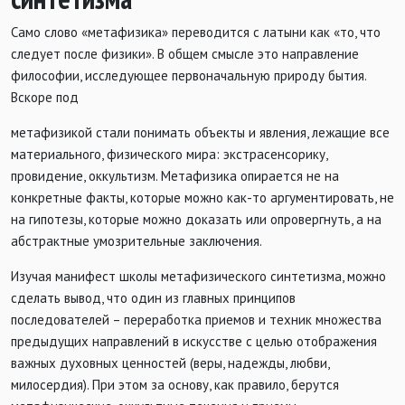
Само слово «метафизика» переводится с латыни как «то, что
следует после физики». В общем смысле это направление
философии, исследующее первоначальную природу бытия.
Вскоре под
метафизикой стали понимать объекты и явления, лежащие все
материального, физического мира: экстрасенсорику,
провидение, оккультизм. Метафизика опирается не на
конкретные факты, которые можно как-то аргументировать, не
на гипотезы, которые можно доказать или опровергнуть, а на
абстрактные умозрительные заключения.
Изучая манифест школы метафизического синтетизма, можно
сделать вывод, что один из главных принципов
последователей – переработка приемов и техник множества
предыдущих направлений в искусстве с целью отображения
важных духовных ценностей (веры, надежды, любви,
милосердия). При этом за основу, как правило, берутся