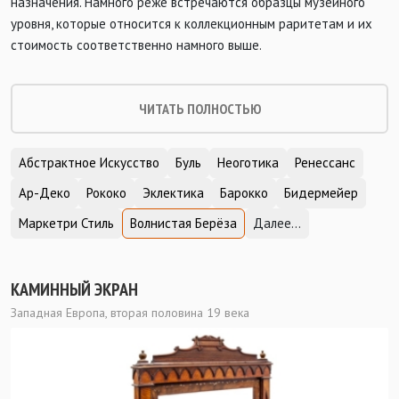
назначения. Намного реже встречаются образцы музейного
уровня, которые относится к коллекционным раритетам и их
стоимость соответственно намного выше.
ЧИТАТЬ ПОЛНОСТЬЮ
Абстрактное Искусство
Буль
Неоготика
Ренессанс
Ар-Деко
Рококо
Эклектика
Барокко
Бидермейер
Маркетри Стиль
Волнистая Берёза
Далее...
КАМИННЫЙ ЭКРАН
Западная Европа, вторая половина 19 века