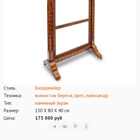
Стиль:
Бидермейер
Техника:
волнистая берёза
,
орех
,
палисандр
Тип:
каминный экран
Размер:
130 Х 80 Х 40 см
Цена:
175 000 руб