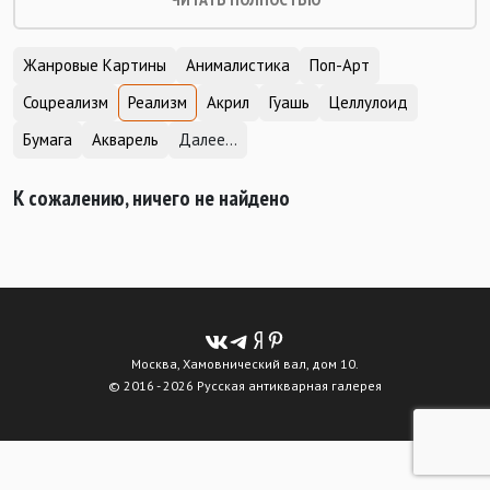
Жанровые Картины
Анималистика
Поп-Арт
Соцреализм
Реализм
Акрил
Гуашь
Целлулоид
Бумага
Акварель
Далее...
К сожалению, ничего не найдено
Москва, Хамовнический вал, дом 10.
© 2016 - 2026 Русская антикварная галерея