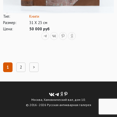
Тип:
Книги
Размер:
31 Х 23 см
Цена:
50 000 руб
1
2
>
Москва, Хамовнический вал, дом 10.
© 2016 - 2026 Русская антикварная галерея