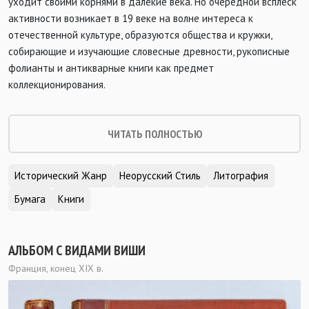
уходит своими корнями в далекие века. Но очередной всплеск
активности возникает в 19 веке на волне интереса к
отечественной культуре, образуются общества и кружки,
собирающие и изучающие словесные древности, рукописные
фолианты и антикварные книги как предмет
коллекционирования.
ЧИТАТЬ ПОЛНОСТЬЮ
Исторический Жанр
Неорусский Стиль
Литография
Бумага
Книги
АЛЬБОМ С ВИДАМИ ВИШИ
Франция, конец ХIХ в.