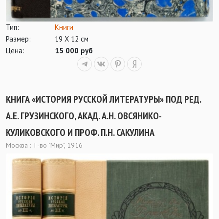
Тип:
Книги
Размер:
19 Х 12 см
Цена:
15 000 руб
КНИГА «ИСТОРИЯ РУССКОЙ ЛИТЕРАТУРЫ» ПОД РЕД.
А.Е. ГРУЗИНСКОГО, АКАД. А.Н. ОВСЯНИКО-
КУЛИКОВСКОГО И ПРОФ. П.Н. САКУЛИНА
Москва : Т-во "Мир", 1916