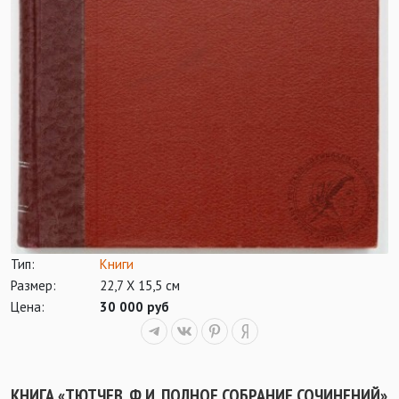
Тип:
Книги
Размер:
22,7 Х 15,5 см
Цена:
30 000 руб
КНИГА «ТЮТЧЕВ, Ф.И. ПОЛНОЕ СОБРАНИЕ СОЧИНЕНИЙ»