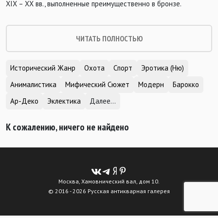
XIX – XX вв., выполненные преимущественно в бронзе.
ЧИТАТЬ ПОЛНОСТЬЮ
Исторический Жанр
Охота
Спорт
Эротика (Ню)
Анималистика
Мифический Сюжет
Модерн
Барокко
Ар-Деко
Эклектика
Далее...
К сожалению, ничего не найдено
Москва, Хамовнический вал, дом 10.
© 2016 - 2026 Русская антикварная галерея