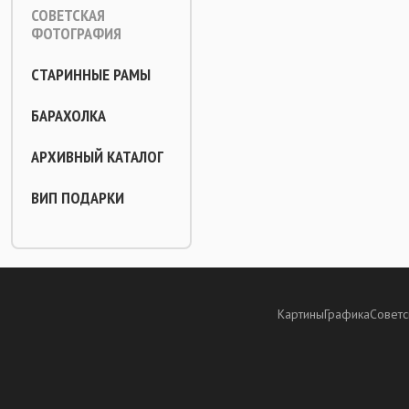
СОВЕТСКАЯ
ФОТОГРАФИЯ
СТАРИННЫЕ РАМЫ
БАРАХОЛКА
АРХИВНЫЙ КАТАЛОГ
ВИП ПОДАРКИ
Картины
Графика
Советс