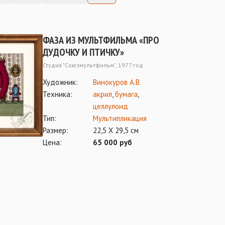
ФАЗА ИЗ МУЛЬТФИЛЬМА «ПРО
ДУДОЧКУ И ПТИЧКУ»
Студия "Союзмультфильм", 1977 год
Художник:
Винокуров А.В.
Техника:
акрил
,
бумага
,
целлулоид
Тип:
Мультипликация
Размер:
22,5 Х 29,5 см
Цена:
65 000 руб