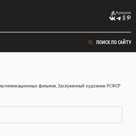
Аукцион
ПОИСК ПО САЙТУ
льтипликационных фильмов, Заслуженный художник РСФСР