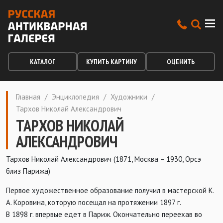
КАТАЛОГ
КУПИТЬ КАРТИНУ
ОЦЕНИТЬ
Главная
/
Энциклопедия
/
Художники
/
Тархов Николай Александрович
ТАРХОВ НИКОЛАЙ
АЛЕКСАНДРОВИЧ
Тархов Николай Александрович (1871, Москва – 1930, Орсэ
близ Парижа)
Первое художественное образование получил в мастерской К.
А. Коровина, которую посещал на протяжении 1897 г.
В 1898 г. впервые едет в Париж. Окончательно переехав во