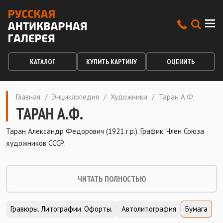
КАТАЛОГ
КУПИТЬ КАРТИНУ
ОЦЕНИТЬ
Главная
/
Энциклопедия
/
Художники
/
Таран А.Ф.
ТАРАН А.Ф.
Таран Александр Федорович (1921 г.р.). График. Член Союза
художников СССР.
ЧИТАТЬ ПОЛНОСТЬЮ
Гравюры. Литографии. Офорты.
Автолитография
Бумага