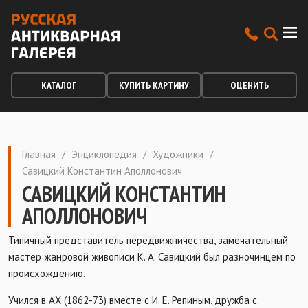
КАТАЛОГ
КУПИТЬ КАРТИНУ
ОЦЕНИТЬ
Главная
/
Энциклопедия
/
Художники
/
Савицкий Константин Аполлонович
САВИЦКИЙ КОНСТАНТИН
АПОЛЛОНОВИЧ
Типичный представитель передвижничества, замечательный
мастер жанровой живописи К. А. Савицкий был разночинцем по
происхождению.
Учился в АХ (1862-73) вместе с И. Е. Репиным, дружба с