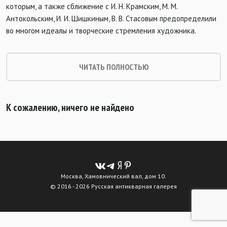
которым, а также сближение с И. Н. Крамским, М. М.
Антокольским, И. И. Шишкиным, В. В. Стасовым предопределили
во многом идеалы и творческие стремления художника.
ЧИТАТЬ ПОЛНОСТЬЮ
К сожалению, ничего не найдено
Москва, Хамовнический вал, дом 10.
© 2016 - 2026 Русская антикварная галерея