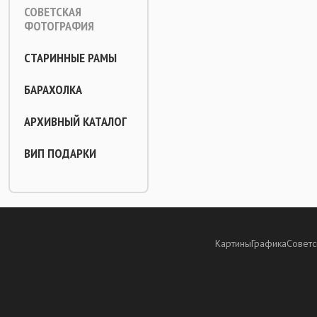
СОВЕТСКАЯ
ФОТОГРАФИЯ
СТАРИННЫЕ РАМЫ
БАРАХОЛКА
АРХИВНЫЙ КАТАЛОГ
ВИП ПОДАРКИ
Картины
Графика
Советс