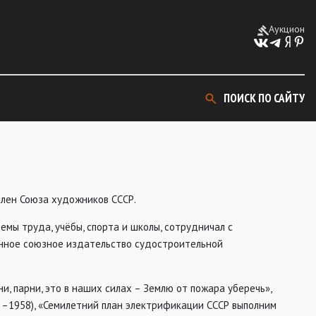
Аукцион
ПОИСК ПО САЙТУ
Член Союза художников СССР.
мы труда, учёбы, спорта и школы, сотрудничал с
венное союзное издательство судостроительной
и, парни, это в наших силах – Землю от пожара уберечь»,
е –1958), «Семилетний план электрификации СССР выполним