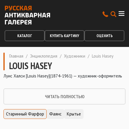
КАТАЛОГ
КУПИТЬ КАРТИНУ
ОЦЕНИТЬ
Главная
/
Энциклопедия
/
Художники
/
Louis Hasey
LOUIS HASEY
Луис Халси [Louis Hasey](1874-1961) — художник-оформитель
ЧИТАТЬ ПОЛНОСТЬЮ
Старинный Фарфор
Фаянс
Крытье