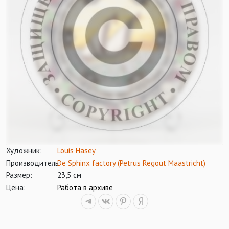
Художник:
Louis Hasey
Производитель:
De Sphinx factory (Petrus Regout Maastricht)
Размер:
23,5 см
Цена:
Работа в архиве