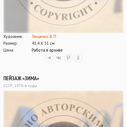
Художник:
Лещенко В. П
Размер:
43,4 Х 31 см
Цена:
Работа в архиве
ПЕЙЗАЖ «ЗИМА»
СССР, 1970-е годы