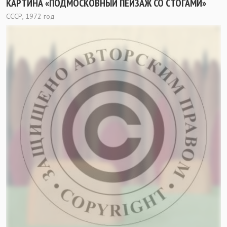
КАРТИНА «ПОДМОСКОВНЫЙ ПЕЙЗАЖ СО СТОГАМИ»
СССР, 1972 год