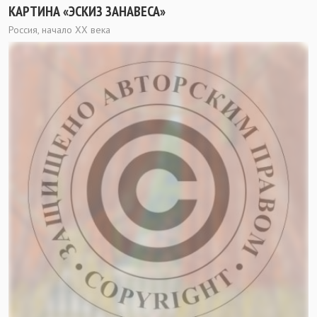
КАРТИНА «ЭСКИЗ ЗАНАВЕСА»
Россия, начало ХХ века