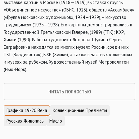
выставке картин в Москве (1918—1919), выставках группы
«Объединенное искусство» (ОБИС, 1925), обществ «Ассамблея»
(«Группа московских художников», 1924—1929), « Искусство
трудящимся» (1925—1928). Его картины демонстрировались в
Государственной Третьяковской Галерее, (1989) (ГТК); КХР,
Химки (1990). Работы художника Леднёва-Щукина Сергея
Евграфовича находятся во многих музеях России, среди них
ПКГ (Владивосток), КХР (Химки), а также в частных коллекциях
и музеях за рубежом, Художественный музей Метрополитен
(Нью-Йорк).
ЧИТАТЬ ПОЛНОСТЬЮ
Графика 19-20 Века
Коллекционные Предметы
Русская Живопись
Масло