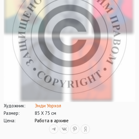
Художник:
Энди Уорхол
Размер:
85 Х 75 см
Цена:
Работа в архиве