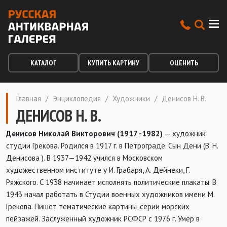
КАТАЛОГ
КУПИТЬ КАРТИНУ
ОЦЕНИТЬ
Главная
/
Энциклопедия
/
Художники
/
Денисов Н. В.
ДЕНИСОВ Н. В.
Денисов Николай Викторович (1917 -1982)
— художник
студии Грекова. Родился в 1917 г. в Петрограде. Сын Дени (В. Н.
Денисова ). В 1937—1942 учился в Московском
художественном институте у И. Грабаря, А. Дейнеки, Г.
Ряжского. С 1938 начинает исполнять политические плакаты. В
1943 начал работать в Студии военных художников имени М.
Грекова. Пишет тематические картины, серии морских
пейзажей. Заслуженный художник РСФСР с 1976 г. Умер в