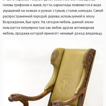
головы грифонов и львов, путти, кариатиды появляются в виде
украшений на ножках и ручках стульев, столов, комодах. Самой
распространенной породой дерева, используемой в эпоху
Возрождения, был орех. На сегодня мебель данной эпохи
пользуется популярностью как любая другая антикварная
мебель, продажа которой принесёт немалый доход владельцу.