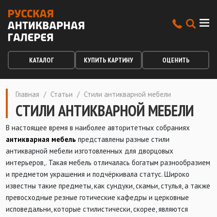
КАТАЛОГ
КУПИТЬ КАРТИНУ
ОЦЕНИТЬ
Главная
/
Статьи
/
Стили антикварной мебели
СТИЛИ АНТИКВАРНОЙ МЕБЕЛИ
В настоящее время в наиболее авторитетных собраниях
антикварная мебель
представлены разные стили
антикварной мебели изготовленных для дворцовых
интерьеров,. Такая мебель отличалась богатым разнообразием
и предметом украшения и подчёркивала статус. Широко
известны такие предметы, как сундуки, скамьи, стулья, а также
превосходные резные готические кафедры и церковные
исповедальни, которые стилистически, скорее, являются