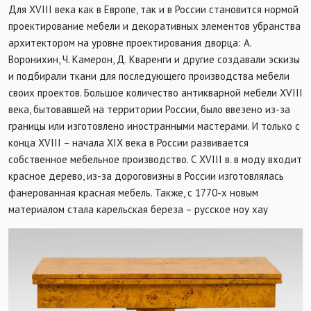
Для
XVIII
века как в Европе, так и в России становится нормой
проектирование мебели и декоративных элементов убранства
архитектором на уровне проектирования дворца: А.
Воронихин, Ч. Камерон, Д. Кваренги и другие создавали эскизы
и подбирали ткани для последующего производства мебели
своих проектов. Большое количество антикварной мебели
XVIII
века, бытовавшей на территории России, было ввезено из-за
границы или изготовлено иностранными мастерами. И только с
конца
XVIII
– начала
XIX
века в России развивается
собственное мебельное производство. С
XVIII
в. в моду входит
красное дерево, из-за дороговизны в России изготовлялась
фанерованная красная мебель. Также, с 1770-х новым
материалом стала карельская береза – русское ноу хау