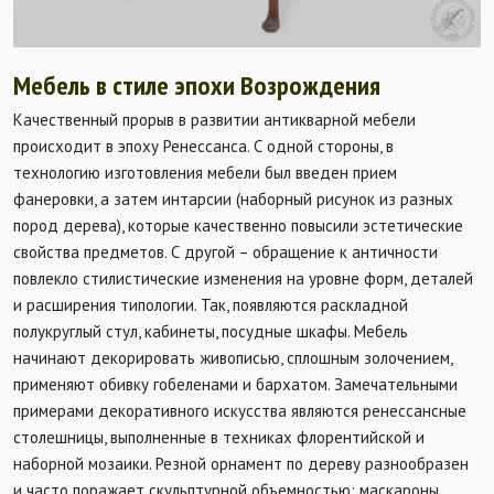
Мебель в стиле эпохи Возрождения
Качественный прорыв в развитии антикварной мебели
происходит в эпоху Ренессанса. С одной стороны, в
технологию изготовления мебели был введен прием
фанеровки, а затем интарсии (наборный рисунок из разных
пород дерева), которые качественно повысили эстетические
свойства предметов. С другой – обращение к античности
повлекло стилистические изменения на уровне форм, деталей
и расширения типологии. Так, появляются раскладной
полукруглый стул, кабинеты, посудные шкафы. Мебель
начинают декорировать живописью, сплошным золочением,
применяют обивку гобеленами и бархатом. Замечательными
примерами декоративного искусства являются ренессансные
столешницы, выполненные в техниках флорентийской и
наборной мозаики. Резной орнамент по дереву разнообразен
и часто поражает скульптурной объемностью: маскароны,