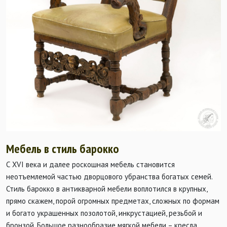
Мебель в стиль барокко
С
XVI
века и далее роскошная мебель становится
неотъемлемой частью дворцового убранства богатых семей.
Стиль барокко в антикварной мебели воплотился в крупных,
прямо скажем, порой огромных предметах, сложных по формам
и богато украшенных позолотой, инкрустацией, резьбой и
бронзой. Большое разнообразие мягкой мебели – кресла,