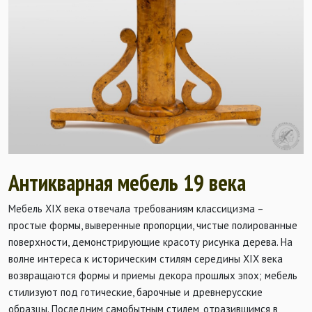
Антикварная мебель 19 века
Мебель
XIX
века отвечала требованиям классицизма –
простые формы, выверенные пропорции, чистые полированные
поверхности, демонстрирующие красоту рисунка дерева. На
волне интереса к историческим стилям середины
XIX
века
возвращаются формы и приемы декора прошлых эпох; мебель
стилизуют под готические, барочные и древнерусские
образцы. Последним самобытным стилем, отразившимся в