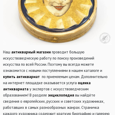
Наш
антикварный магазин
проводит большую
искусствоведческую работу по поиску произведений
искусства по всей России. Поэтому вы всегда можете
ознакомится с новыми поступлениями в нашем каталоге и
купить антиквариат
по приемлемым ценам. Дополнительно
на интернет площадке оказывается услуга
оценка
антиквариата
у экспертов с искусствоведческим
образованием! В разделе
энциклопедия
вы найдёте
сведения о европейских, русских и советских художниках,
работавших в самых разнообразных жанрах. Страничка
каждого художника содержит краткую биографию и галерею