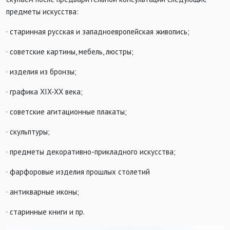
предметы искусства:
· старинная русская и западноевропейская живопись;
· советские картины, мебель, люстры;
· изделия из бронзы;
· графика XIX-XX века;
· советские агитационные плакаты;
· скульптуры;
· предметы декоративно-прикладного искусства;
· фарфоровые изделия прошлых столетий
· антикварные иконы;
· старинные книги и пр.