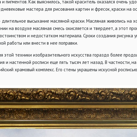
а и пигментов. Как выяснилось, такой краситель оказался очень уд
едневековые мастера для рисования картин и фресок, краски на о
 длительное высыхание масляной краски. Масляная живопись на хо
нии на воздухе масляная смесь окисляется и твердеет, а этот пр
остоинством и недостатком материала. Сроки создания рисунка у
ой работы или внести в нее поправки.
ия этой техники изобразительного искусства гораздо более прод
ия и настенной росписи еще пять тысяч лет назад. В частности, 
йский храмовый комплекс. Его стены украшены искусной росписью,