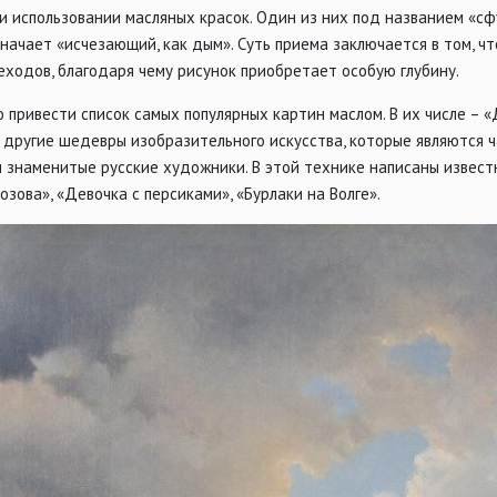
и использовании масляных красок. Один из них под названием «с
значает «исчезающий, как дым». Суть приема заключается в том, 
ходов, благодаря чему рисунок приобретает особую глубину.
 привести список самых популярных картин маслом. В их числе – 
 другие шедевры изобразительного искусства, которые являются ч
 знаменитые русские художники. В этой технике написаны известн
зова», «Девочка с персиками», «Бурлаки на Волге».