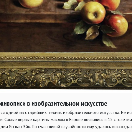
живописи в изобразительном искусстве
ся одной из старейших техник изобразительного искусства. Ее и
. Самые первые картины маслом в Европе появились в 15 столетии
ии Ян ван Эйк. По счастливой случайности ему удалось воссоздат