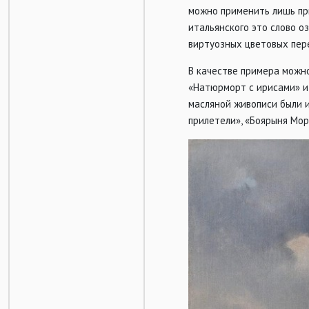
можно применить лишь пр
итальянского это слово о
виртуозных цветовых пере
В качестве примера можно
«Натюрморт с ирисами» и
масляной живописи были и
прилетели», «Боярыня Моро