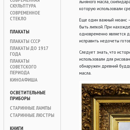
льняного масла, скипидар
СКУЛЬПТУРА
которую использовали ср
СОВРЕМЕННОЕ
СТЕКЛО
Еще один важный нюанс –
быть липкой. При нахожде
ПЛАКАТЫ
одновременно является д
ПЛАКАТЫ СССР
исправить недочеты готов
ПЛАКАТЫ ДО 1917
Следует знать, что истор
ГОДА
использовали для рисован
ПЛАКАТЫ
обнаружен древний будди
СОВЕТСКОГО
ПЕРИОДА
масла.
КИНОАФИША
ОСВЕТИТЕЛЬНЫЕ
ПРИБОРЫ
СТАРИННЫЕ ЛАМПЫ
СТАРИННЫЕ ЛЮСТРЫ
КНИГИ