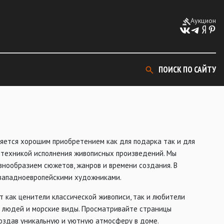
Аукцион
ПОИСК ПО САЙТУ
ляется хорошим приобретением как для подарка так и для
й техникой исполнения живописных произведений. Мы
знообразием сюжетов, жанров и времени создания. В
, западноевропейскими художниками.
т как ценители классической живописи, так и любители
 людей и морские виды. Просматривайте страницы
оздав уникальную и уютную атмосферу в доме.