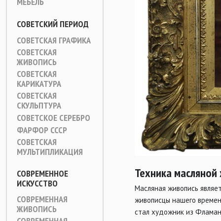
МЕБЕЛЬ
СОВЕТСКИЙ ПЕРИОД
СОВЕТСКАЯ ГРАФИКА
СОВЕТСКАЯ
ЖИВОПИСЬ
СОВЕТСКАЯ
КАРИКАТУРА
СОВЕТСКАЯ
СКУЛЬПТУРА
СОВЕТСКОЕ СЕРЕБРО
ФАРФОР СССР
СОВЕТСКАЯ
МУЛЬТИПЛИКАЦИЯ
Техника масляной 
СОВРЕМЕННОЕ
ИСКУССТВО
Масляная живопись являет
СОВРЕМЕННАЯ
живописцы нашего времени
ЖИВОПИСЬ
стал художник из Фламанд
СОВРЕМЕННАЯ