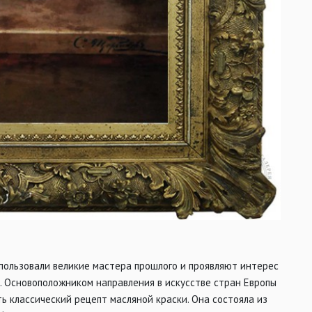
спользовали великие мастера прошлого и проявляют интерес
. Основоположником направления в искусстве стран Европы
ь классический рецепт масляной краски. Она состояла из