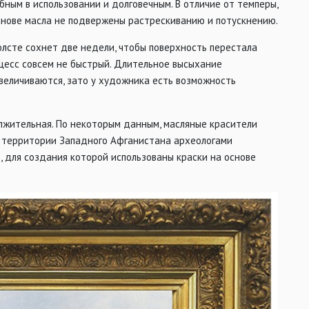
обным в использовании и долговечным. В отличие от темперы,
снове масла не подвержены растрескиванию и потускнению.
лсте сохнет две недели, чтобы поверхность перестала
оцесс совсем не быстрый. Длительное высыхание
величиваются, зато у художника есть возможность
олжительная. По некоторым данным, масляные красители
на территории Западного Афганистана археологами
 для создания которой использованы краски на основе