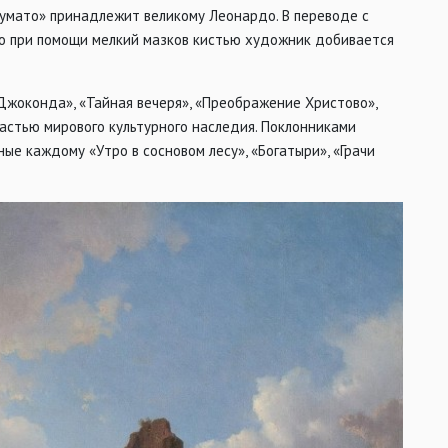
фумато» принадлежит великому Леонардо. В переводе с
что при помощи мелкий мазков кистью художник добивается
«Джоконда», «Тайная вечеря», «Преображение Христово»,
астью мирового культурного наследия. Поклонниками
ые каждому «Утро в сосновом лесу», «Богатыри», «Грачи