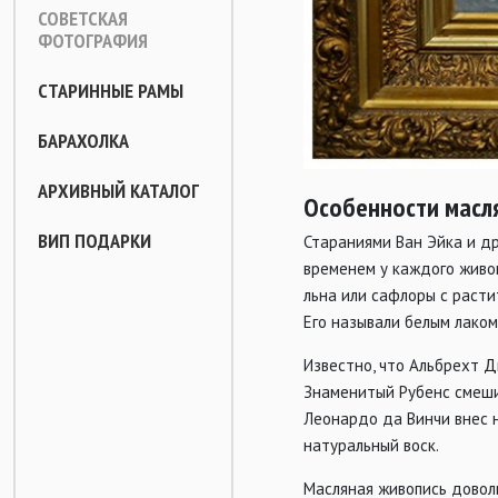
СОВЕТСКАЯ
ФОТОГРАФИЯ
СТАРИННЫЕ РАМЫ
БАРАХОЛКА
АРХИВНЫЙ КАТАЛОГ
Особенности масл
ВИП ПОДАРКИ
Стараниями Ван Эйка и др
временем у каждого живоп
льна или сафлоры с расти
Его называли белым лаком
Известно, что Альбрехт Д
Знаменитый Рубенс смешив
Леонардо да Винчи внес н
натуральный воск.
Масляная живопись довол